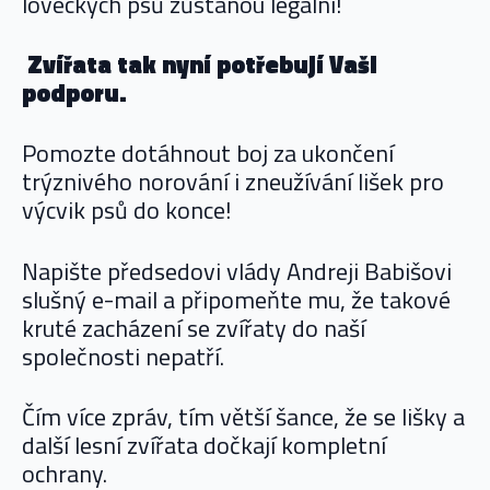
loveckých psů zůstanou legální!
Zvířata tak nyní potřebují Vaši
podporu.
Pomozte dotáhnout boj za ukončení
trýznivého norování i zneužívání lišek pro
výcvik psů do konce!
Napište předsedovi vlády Andreji Babišovi
slušný e-mail a připomeňte mu, že takové
kruté zacházení se zvířaty do naší
společnosti nepatří.
Čím více zpráv, tím větší šance, že se lišky a
další lesní zvířata dočkají kompletní
ochrany.