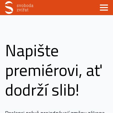
Napište
premiérovi, ať
dodrží slib!