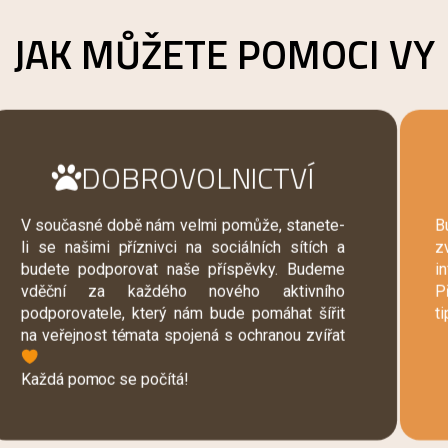
JAK MŮŽETE POMOCI VY
DOBROVOLNICTVÍ
V současné době nám velmi pomůže, stanete-
B
li se našimi příznivci na sociálních sítích a
zv
budete podporovat naše příspěvky. Budeme
i
vděční za každého nového aktivního
P
podporovatele, který nám bude pomáhat šířit
ti
na veřejnost témata spojená s ochranou zvířat
Každá pomoc se počítá!