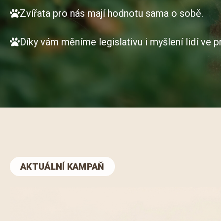
Zvířata pro nás mají hodnotu sama o sobě.
Díky vám měníme legislativu i myšlení lidí ve p
AKTUÁLNÍ KAMPAŇ