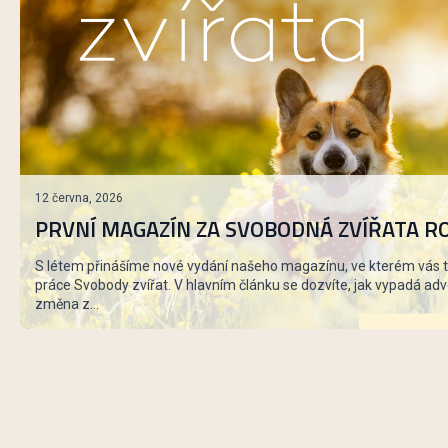
12 června, 2026
PRVNÍ MAGAZÍN ZA SVOBODNÁ ZVÍŘATA RO
S létem přinášíme nové vydání našeho magazínu, ve kterém vás
práce Svobody zvířat. V hlavním článku se dozvíte, jak vypadá advo
změna z...