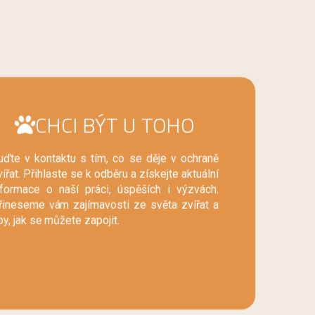
CHCI BÝT U TOHO
uďte v kontaktu s tím, co se děje v ochraně
ířat. Přihlaste se k odběru a získejte aktuální
nformace o naší práci, úspěších i výzvách.
řineseme vám zajímavosti ze světa zvířat a
py, jak se můžete zapojit.