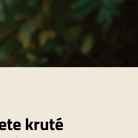
ete kruté