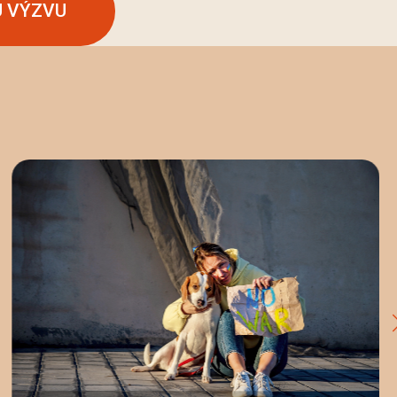
U VÝZVU