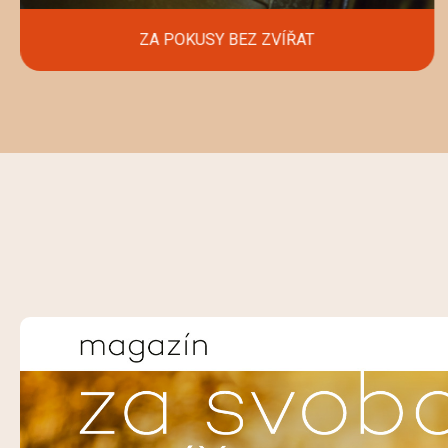
ZA POKUSY BEZ ZVÍŘAT