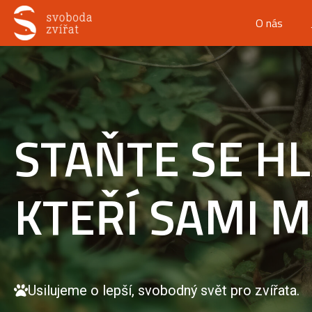
O nás
STAŇTE SE H
KTEŘÍ SAMI 
Usilujeme o lepší, svobodný svět pro zvířata.