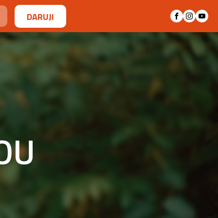
DARUJI
OU