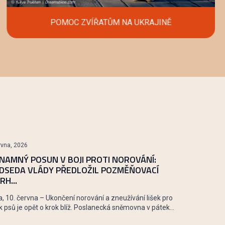
POMOC ZVÍŘATŮM NA UKRAJINĚ
rvna, 2026
NAMNÝ POSUN V BOJI PROTI NOROVÁNÍ:
DSEDA VLÁDY PŘEDLOŽIL POZMĚŇOVACÍ
RH...
, 10. června – Ukončení norování a zneužívání lišek pro
k psů je opět o krok blíž. Poslanecká sněmovna v pátek...