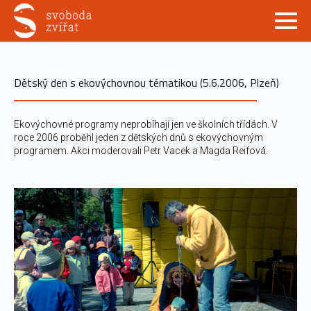
Dětský den s ekovýchovnou tématikou (5.6.2006, Plzeň)
Ekovýchovné programy neprobíhají jen ve školních třídách. V
roce 2006 proběhl jeden z dětských dnů s ekovýchovným
programem. Akci moderovali Petr Vacek a Magda Reifová.