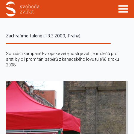
Zachraňme tuleně (13.3.2009, Praha)
Součástí kampaně Evropské veřejnosti je zabíjení tuleňů proti
srsti bylo i promítání záběrů z kanadského lovu tuleňů z roku
2008.