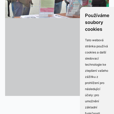
Používáme
soubory
cookies
Tato webová
stránka používá
cookies a další
sledovací
technologie ke
zlepšení vašeho
zážitku z
prohlížení pro
následující
účely:
pro
umožnění
základní
funkčnosti