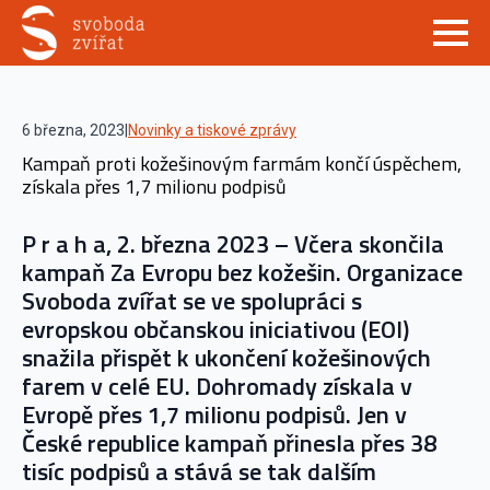
6 března, 2023
|
Novinky a tiskové zprávy
Kampaň proti kožešinovým farmám končí úspěchem,
získala přes 1,7 milionu podpisů
P r a h a, 2. března 2023 – Včera skončila
kampaň Za Evropu bez kožešin. Organizace
Svoboda zvířat se ve spolupráci s
evropskou občanskou iniciativou (EOI)
snažila přispět k ukončení kožešinových
farem v celé EU. Dohromady získala v
Evropě přes 1,7 milionu podpisů. Jen v
České republice kampaň přinesla přes 38
tisíc podpisů a stává se tak dalším