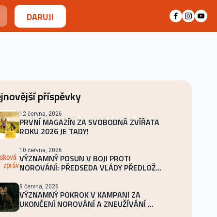
DARUJI
jnovější příspěvky
12 června, 2026
PRVNÍ MAGAZÍN ZA SVOBODNÁ ZVÍŘATA
ROKU 2026 JE TADY!
10 června, 2026
VÝZNAMNÝ POSUN V BOJI PROTI
NOROVÁNÍ: PŘEDSEDA VLÁDY PŘEDLOŽ...
9 června, 2026
VÝZNAMNÝ POKROK V KAMPANI ZA
UKONČENÍ NOROVÁNÍ A ZNEUŽÍVÁNÍ ...