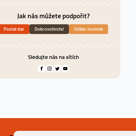
Jak nás můžete podpořit?
Poslat dar
Dobrovolnictví
Odběr novinek
Sledujte nás na sítích