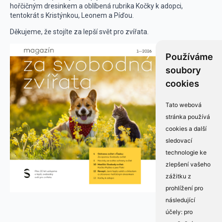
hořčičným dresinkem a oblíbená rubrika Kočky k adopci,
tentokrát s Kristýnkou, Leonem a Píďou.
Děkujeme, že stojíte za lepší svět pro zvířata.
Používáme
soubory
cookies
Tato webová
stránka používá
cookies a další
sledovací
technologie ke
zlepšení vašeho
zážitku z
prohlížení pro
následující
účely:
pro