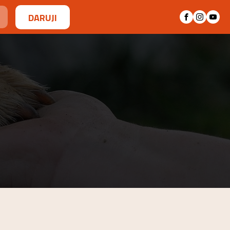
DARUJI