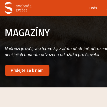
O nás
MAGAZÍNY
Naší vizí je svět, ve kterém žijí zvířata důstojně, přiroz
není jejich hodnota odvozena od užitku pro člověka.
Přidejte se k nám