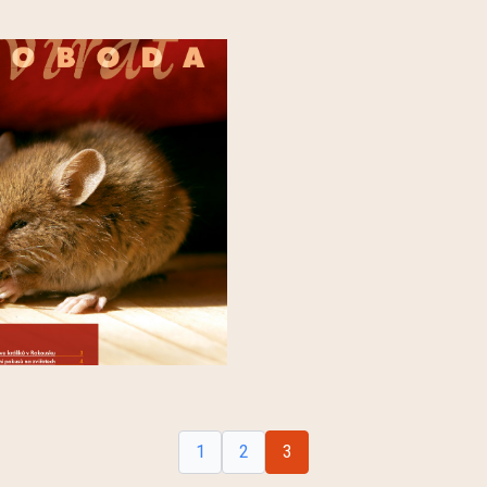
1
2
3