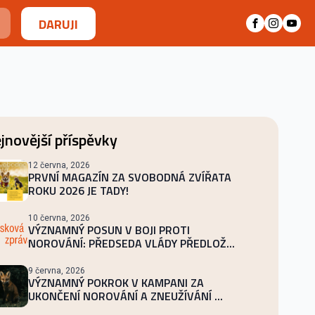
DARUJI
jnovější příspěvky
12 června, 2026
PRVNÍ MAGAZÍN ZA SVOBODNÁ ZVÍŘATA
ROKU 2026 JE TADY!
10 června, 2026
VÝZNAMNÝ POSUN V BOJI PROTI
NOROVÁNÍ: PŘEDSEDA VLÁDY PŘEDLOŽ...
9 června, 2026
VÝZNAMNÝ POKROK V KAMPANI ZA
UKONČENÍ NOROVÁNÍ A ZNEUŽÍVÁNÍ ...