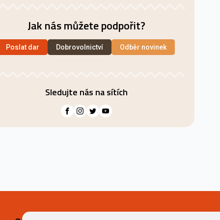
Jak nás můžete podpořit?
Poslat dar
Dobrovolnictví
Odběr novinek
Sledujte nás na sítích