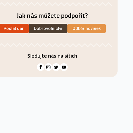
Jak nás můžete podpořit?
Poslat dar
Dobrovolnictví
Odběr novinek
Sledujte nás na sítích