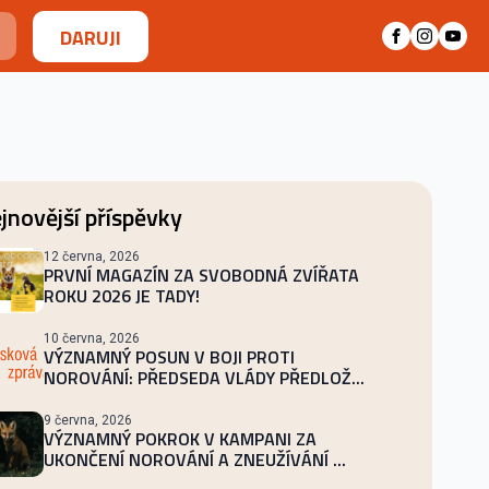
DARUJI
jnovější příspěvky
12 června, 2026
PRVNÍ MAGAZÍN ZA SVOBODNÁ ZVÍŘATA
ROKU 2026 JE TADY!
10 června, 2026
VÝZNAMNÝ POSUN V BOJI PROTI
NOROVÁNÍ: PŘEDSEDA VLÁDY PŘEDLOŽ...
9 června, 2026
VÝZNAMNÝ POKROK V KAMPANI ZA
UKONČENÍ NOROVÁNÍ A ZNEUŽÍVÁNÍ ...