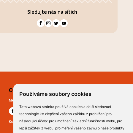
Sledujte nás na sítích
OSTATNÍ
Používáme soubory cookies
Média:
Tato webová stránka používá cookies a další sledovací
technologie ke zlepšení vašeho zážitku z prohlížení pro
následující účely:
pro umožnění základní funkčnosti webu
,
pro
Kontakt
lepší zážitek z webu
,
pro měření vašeho zájmu o naše produkty