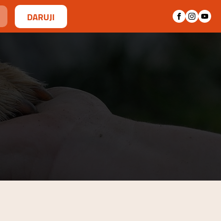
DARUJI